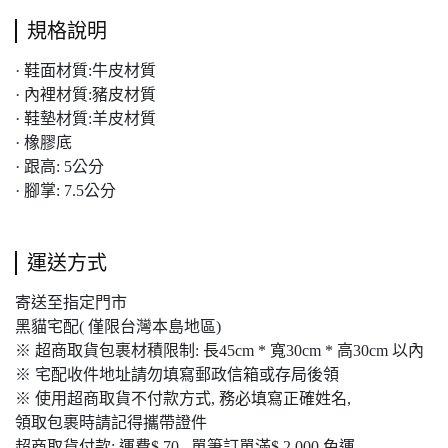
規格說明
· 鞋面材質:牛皮材質
· 內裡材質:豬皮材質
· 鞋墊材質:羊皮材質
· 橡膠底
· 跟高: 5公分
· 腳掌: 7.5公分
運送方式
寄送至指定門市
黑貓宅配( 僅限台灣本島地區)
※ 超商取貨包裹材積限制: 長45cm * 寬30cm * 高30cm 以內
※ 宅配收件地址請勿填寫郵政信箱或存局後領
※ 使用超商取貨不付款方式, 務必填寫正確姓名,
領取包裹時請記得攜帶證件
超商取貨付款: 運費$ 70 , 單筆訂單滿$ 2,000 免運