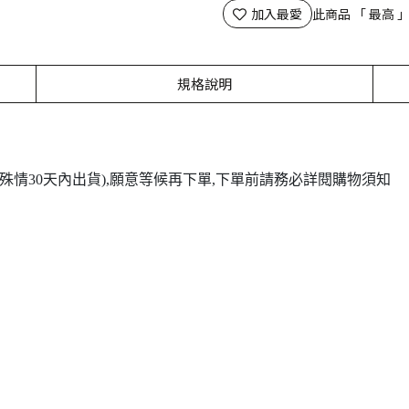
加入最愛
此商品 「 最高
規格說明
(特殊情30天內出貨),願意等候再下單,下單前請務必詳閱購物須知