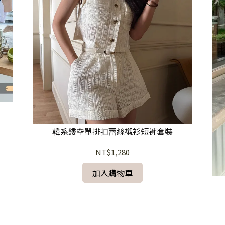
韓系鏤空單排扣蕾絲襯衫短褲套裝
NT$1,280
加入購物車