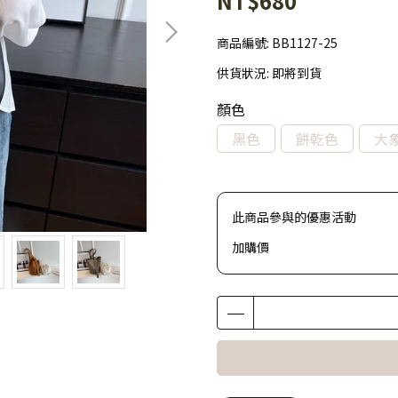
NT$680
商品編號:
BB1127-25
供貨狀況:
即將到貨
顏色
黑色
餅乾色
大
此商品參與的優惠活動
加購價