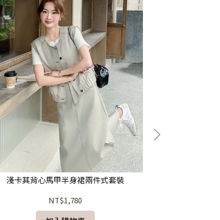
淺卡其背心馬甲半身裙兩件式套裝
NT$1,780