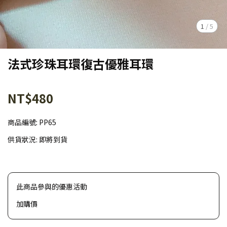
1
/
5
法式珍珠耳環復古優雅耳環
NT$480
商品編號:
PP65
供貨狀況:
即將到貨
此商品參與的優惠活動
加購價