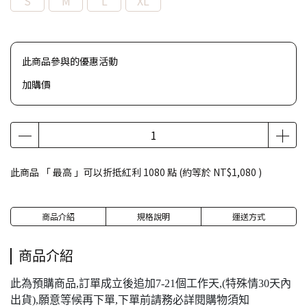
S
M
L
XL
此商品參與的優惠活動
加購價
此商品 「 最高 」可以折抵紅利
1080
點 (約等於
NT$1,080
)
商品介紹
規格說明
運送方式
商品介紹
此為預購商品,訂單成立後追加7-21個工作天,(特殊情30天內
出貨),願意等候再下單,下單前請務必詳閱購物須知