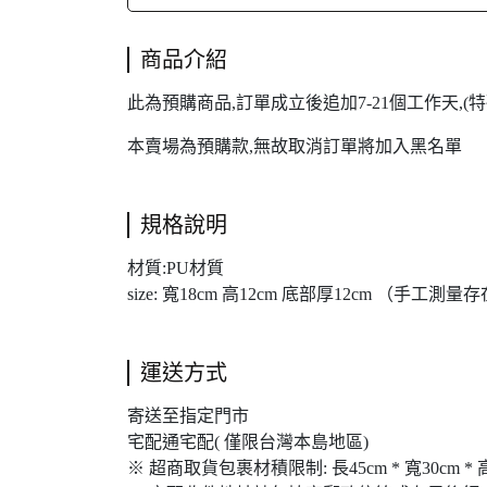
商品介紹
此為預購商品,訂單成立後追加7-21個工作天,
本賣場為預購款,無故取消訂單將加入黑名單
規格說明
材質:PU材質
size: 寬18cm 高12cm 底部厚12cm （手工測
運送方式
寄送至指定門市
宅配通宅配( 僅限台灣本島地區)
※ 超商取貨包裹材積限制: 長45cm * 寬30cm * 