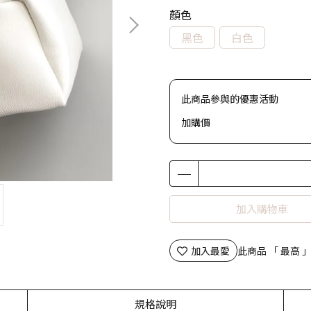
顏色
黑色
白色
此商品參與的優惠活動
加購價
加入購物車
加入最愛
此商品 「 最高
規格說明