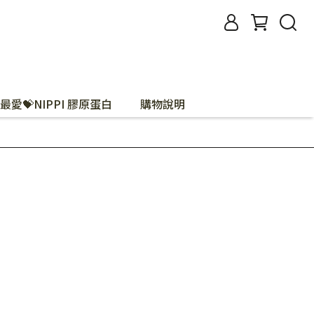
最愛💝NIPPI 膠原蛋白
購物說明