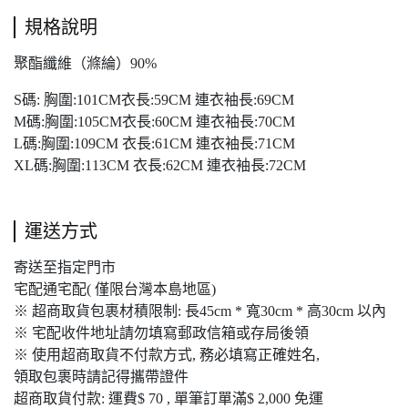
規格說明
聚酯纖維（滌綸）90%
S碼: 胸圍:101CM衣長:59CM 連衣袖長:69CM
M碼:胸圍:105CM衣長:60CM 連衣袖長:70CM
L碼:胸圍:109CM 衣長:61CM 連衣袖長:71CM
XL碼:胸圍:113CM 衣長:62CM 連衣袖長:72CM
運送方式
寄送至指定門市
宅配通宅配( 僅限台灣本島地區)
※ 超商取貨包裹材積限制: 長45cm * 寬30cm * 高30cm 以內
※ 宅配收件地址請勿填寫郵政信箱或存局後領
※ 使用超商取貨不付款方式, 務必填寫正確姓名,
領取包裹時請記得攜帶證件
超商取貨付款: 運費$ 70 , 單筆訂單滿$ 2,000 免運