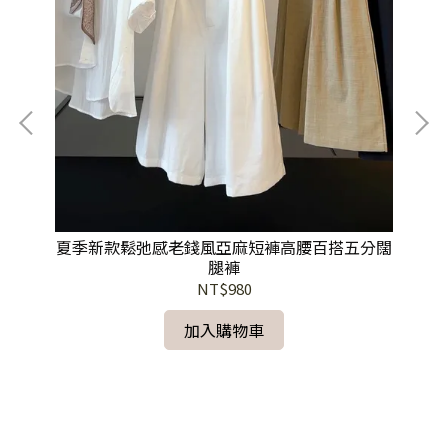
夏季新款鬆弛感老錢風亞麻短褲高腰百搭五分闊
腿褲
NT$980
加入購物車