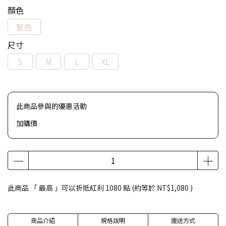
顏色
藍色
尺寸
S
M
L
XL
此商品參與的優惠活動
加購價
此商品 「 最高 」可以折抵紅利
1080
點 (約等於
NT$1,080
)
商品介紹
規格說明
運送方式