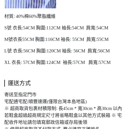
材質: 40%棉60%聚脂纖維
S號 衣長:54CM 胸圍:112CM 袖長:54CM 肩寬:54CM
M號衣長55CM 胸圍:116CM 袖長: 55CM 肩寬:55CM
L號 衣長:56CM 胸圍:120CM 袖長: 56CM 肩寬:56CM
XL 衣長: 57CM 胸圍:124CM 袖長:57CM 肩寬:57CM
運送方式
寄送至指定門市
宅配通宅配/順豐速運(僅限台灣本島地區)
※ 超商取貨包裹材積限制: 長45cm * 寬30cm * 高30cm 以內
若鞋盒超過超商規定尺寸將省略鞋盒以其他方式裝箱 ※ 宅
配收件地址請勿填寫郵政信箱或存局後領