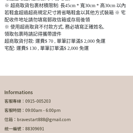
※ 超商取貨包裹材積限制: 長45cm * 寬30cm * 高30cm 以內
若鞋盒超過超商規定尺寸將省略鞋盒以其他方式裝箱 ※ 宅
配收件地址請勿填寫郵政信箱或存局後領
※ 使用超商取貨不付款方式, 務必填寫正確姓名,
領取包裹時請記得攜帶證件
超商取貨付款: 運費$ 70 , 單筆訂單滿$ 2,000 免運
宅配: 運費$ 130 , 單筆訂單滿$ 2,000 免運
Informations
客服專線：0915-005203
客服時間：09:00am - 6:00pm
信箱：bravestart888@gmail.com
統一編號：88309691