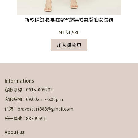
新款精緻收腰顯瘦雪紡無袖氣質仙女長裙
夏
NT$1,580
加入購物車
Informations
客服專線：0915-005203
客服時間：09:00am - 6:00pm
信箱：bravestart888@gmail.com
統一編號：88309691
About us