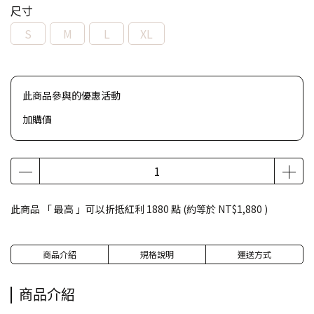
尺寸
S
M
L
XL
此商品參與的優惠活動
加購價
此商品 「 最高 」可以折抵紅利
1880
點 (約等於
NT$1,880
)
商品介紹
規格說明
運送方式
商品介紹