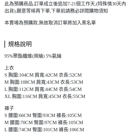
此為預購商品,訂單成立後追加7-21個工作天,(特殊情30天內
出貨),願意等候再下單,下單前請務必詳閱購物須知
本賣場為預購款,無故取消訂單將加入黑名單
規格說明
95%聚酯纖維(滌綸) 5%氨綸
上衣
S 胸圍:104CM 肩寬:42CM 衣長:52CM
M 胸圍:108CM 肩寬:43CM 衣長:53CM
L 胸圍:112CM 肩寬:44CM 衣長:54CM
XL 胸圍:116CM 肩寬:45CM 衣長:55CM
褲子
S 腰圍:66CM 臀圍:93CM 褲長:105CM
M 腰圍:70CM 臀圍:97CM 褲長:105CM
L 腰圍:74CM 臀圍:101CM 褲長:106CM