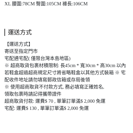
XL 腰圍:78CM 臀圍:105CM 褲長:106CM
運送方式
【運送方式】
寄送至指定門市
宅配通宅配( 僅限台灣本島地區)
※ 超商取貨包裹材積限制: 長45cm * 寬30cm * 高30cm 以內
若鞋盒超過超商規定尺寸將省略鞋盒以其他方式裝箱 ※ 宅
配收件地址請勿填寫郵政信箱或存局後領
※ 使用超商取貨不付款方式, 務必填寫正確姓名,
領取包裹時請記得攜帶證件
超商取貨付款: 運費$ 70 , 單筆訂單滿$ 2,000 免運
宅配: 運費$ 130 , 單筆訂單滿$ 2,000 免運