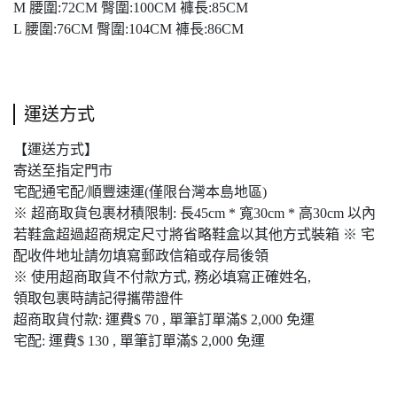
M 腰圍:72CM 臀圍:100CM 褲長:85CM
L 腰圍:76CM 臀圍:104CM 褲長:86CM
運送方式
【運送方式】
寄送至指定門市
宅配通宅配/順豐速運(僅限台灣本島地區)
※ 超商取貨包裹材積限制: 長45cm * 寬30cm * 高30cm 以內
若鞋盒超過超商規定尺寸將省略鞋盒以其他方式裝箱 ※ 宅
配收件地址請勿填寫郵政信箱或存局後領
※ 使用超商取貨不付款方式, 務必填寫正確姓名,
領取包裹時請記得攜帶證件
超商取貨付款: 運費$ 70 , 單筆訂單滿$ 2,000 免運
宅配: 運費$ 130 , 單筆訂單滿$ 2,000 免運