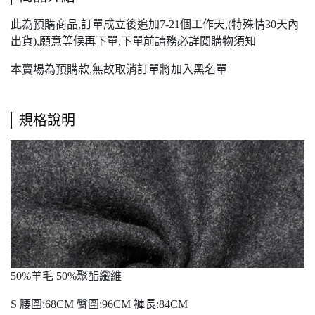
此為預購商品,訂單成立後追加7-21個工作天,(特殊情30天內
出貨),願意等候再下單,下單前請務必詳閱購物須知
本賣場為預購款,無故取消訂單將加入黑名單
規格說明
50%羊毛 50%聚酯纖維
S 腰圍:68CM 臀圍:96CM 褲長:84CM