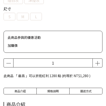
煙白灰
深煙灰
尺寸
S
M
L
此商品參與的優惠活動
加購價
此商品 「 最高 」可以折抵紅利
1280
點 (約等於
NT$1,280
)
商品介紹
規格說明
運送方式
商品介紹