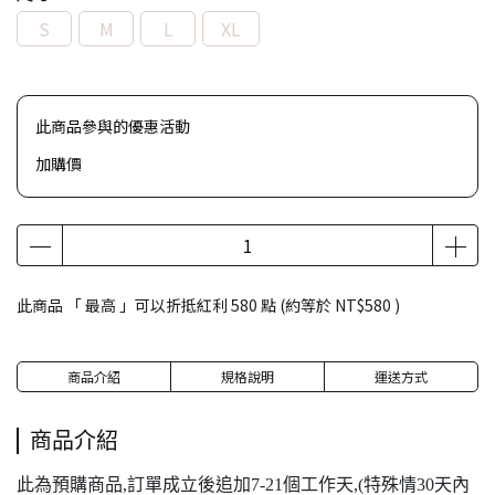
S
M
L
XL
此商品參與的優惠活動
加購價
此商品 「 最高 」可以折抵紅利
580
點 (約等於
NT$580
)
商品介紹
規格說明
運送方式
商品介紹
此為預購商品,訂單成立後追加7-21個工作天,(特殊情30天內