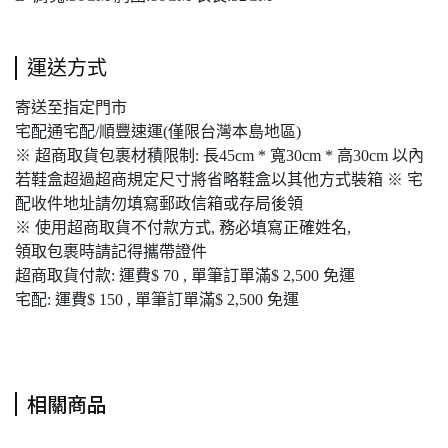
運送方式
寄送至指定門市
宅配通宅配/順豐速運(僅限台灣本島地區)
※ 超商取貨包裹材積限制: 長45cm * 寬30cm * 高30cm 以內
若鞋盒超過超商規定尺寸將省略鞋盒以其他方式裝箱 ※ 宅
配收件地址請勿填寫郵政信箱或存局後領
※ 使用超商取貨不付款方式, 務必填寫正確姓名,
領取包裹時請記得攜帶證件
超商取貨付款: 運費$ 70 , 單筆訂單滿$ 2,500 免運
宅配: 運費$ 150 , 單筆訂單滿$ 2,500 免運
相關商品