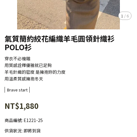
1
/
6
氣質簡約絞花編織羊毛圓領針織衫
POLO衫
穿衣不必複雜
用質感詮釋優雅就已足夠
羊毛針織的密度 是擁抱妳的力度
用溫柔質感擁抱冬天
Brave start
NT$1,880
商品編號:
E1221-25
供貨狀況:
即將到貨