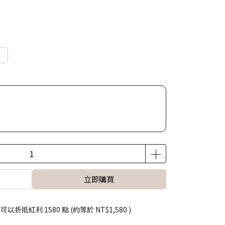
立即購買
 」可以折抵紅利
1580
點 (約等於
NT$1,580
)