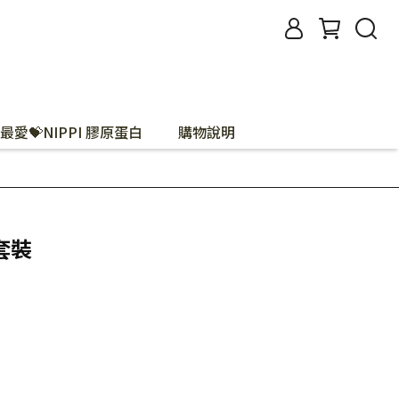
最愛💝NIPPI 膠原蛋白
購物說明
套裝