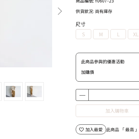
商品編號:
Y0607-23
供貨狀況:
尚有庫存
尺寸
S
M
L
XL
此商品參與的優惠活動
加購價
加入購物車
加入最愛
此商品 「 最高