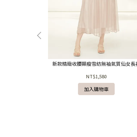
新款精緻收腰顯瘦雪紡無袖氣質仙女長
NT$1,580
日常通勤洋裝
加入購物車