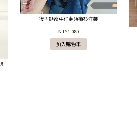
復古顯瘦牛仔翻領襯衫洋裝
NT$1,080
加入購物車
裙