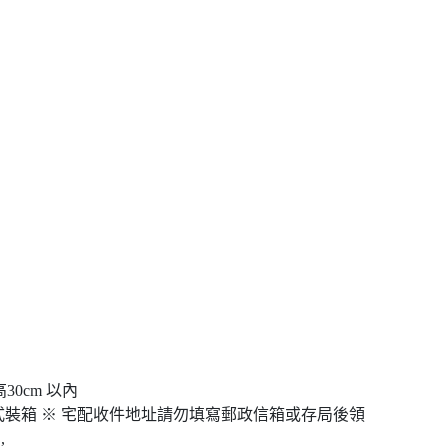
高30cm 以內
裝箱 ※ 宅配收件地址請勿填寫郵政信箱或存局後領
,