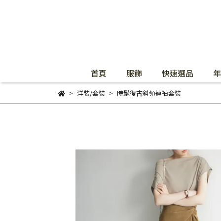
首頁
服飾
快速選品
年
洋裝/套裝
時髦復古斜領連袖套裝