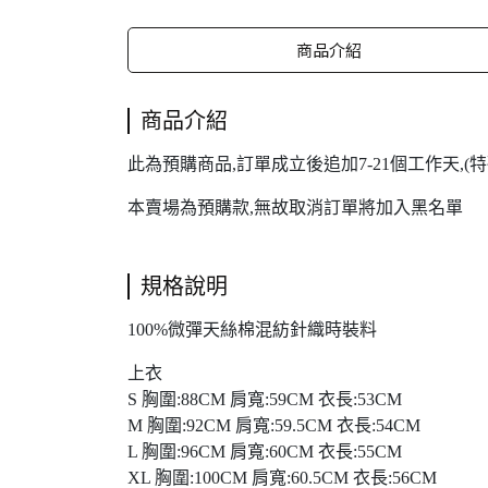
商品介紹
商品介紹
此為預購商品,訂單成立後追加7-21個工作天,
本賣場為預購款,無故取消訂單將加入黑名單
規格說明
100%微彈天絲棉混紡針織時裝料
上衣
S 胸圍:88CM 肩寬:59CM 衣長:53CM
M 胸圍:92CM 肩寬:59.5CM 衣長:54CM
L 胸圍:96CM 肩寬:60CM 衣長:55CM
XL 胸圍:100CM 肩寬:60.5CM 衣長:56CM