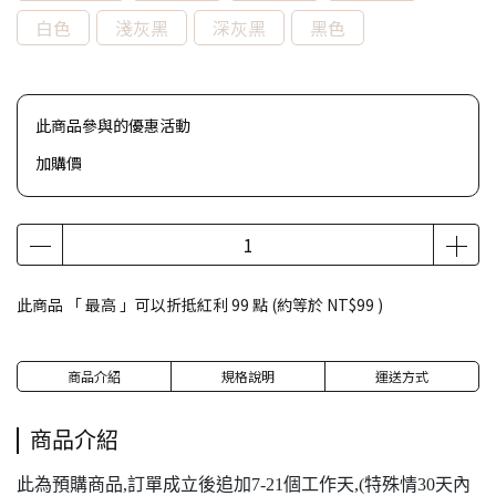
白色
淺灰黑
深灰黑
黑色
此商品參與的優惠活動
加購價
此商品 「 最高 」可以折抵紅利
99
點 (約等於
NT$99
)
商品介紹
規格說明
運送方式
商品介紹
此為預購商品,訂單成立後追加7-21個工作天,(特殊情30天內