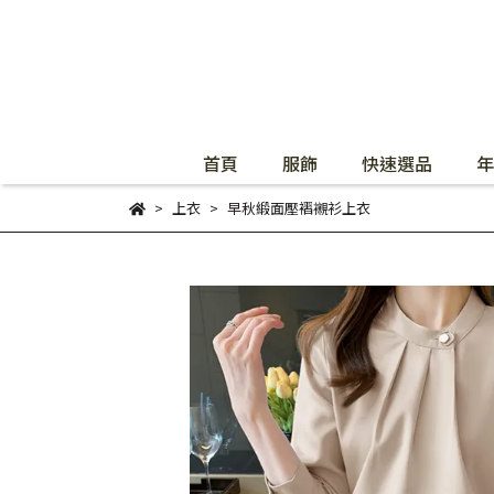
首頁
服飾
快速選品
年
上衣
早秋緞面壓褶襯衫上衣