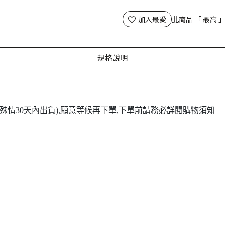
加入最愛
此商品 「 最高
規格說明
(特殊情30天內出貨),願意等候再下單,下單前請務必詳閱購物須知