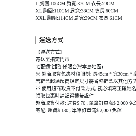
L 胸圍:106CM 肩寬:37CM 衣長:59CM
XL 胸圍:110CM 肩寬:38CM 衣長:60CM
XXL 胸圍:114CM 肩寬:39CM 衣長:61CM
運送方式
【運送方式】
寄送至指定門市
宅配通宅配( 僅限台灣本島地區)
※ 超商取貨包裹材積限制: 長45cm * 寬30cm * 
若鞋盒超過超商規定尺寸將省略鞋盒以其他方式
※ 使用超商取貨不付款方式, 務必填寫正確姓名
領取包裹時請記得攜帶證件
超商取貨付款: 運費$ 70 , 單筆訂單滿$ 2,000 免
宅配: 運費$ 130 , 單筆訂單滿$ 2,000 免運