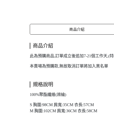
商品介紹
商品介紹
此為預購商品,訂單成立後追加7-21個工作天,
本賣場為預購款,無故取消訂單將加入黑名單
規格說明
100%聚酯纖維(滌綸)
S 胸圍:98CM 肩寬:35CM 衣長:57CM
M 胸圍:102CM 肩寬:36CM 衣長:58CM