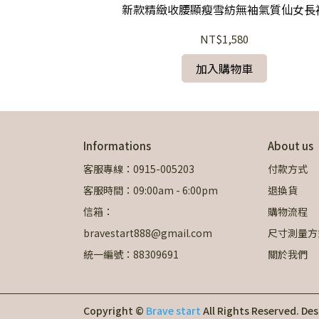
新款精緻收腰顯瘦雪紡無袖氣質仙女長
NT$1,580
加入購物車
Informations
About us
客服專線：0915-005203
付款方式
客服時間：09:00am - 6:00pm
退換貨
信箱：
購物流程
bravestart888@gmail.com
尺寸測量方
統一編號：88309691
關於我們
Copyright ©
Brave start
All Rights Reserved.
Des