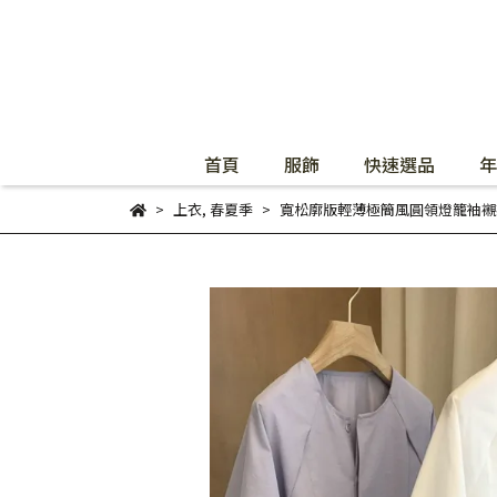
首頁
服飾
快速選品
年
上衣
,
春夏季
寬松廓版輕薄極簡風圓領燈籠袖襯