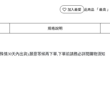
加入最愛
此商品 「 最高
規格說明
(特殊情30天內出貨),願意等候再下單,下單前請務必詳閱購物須知