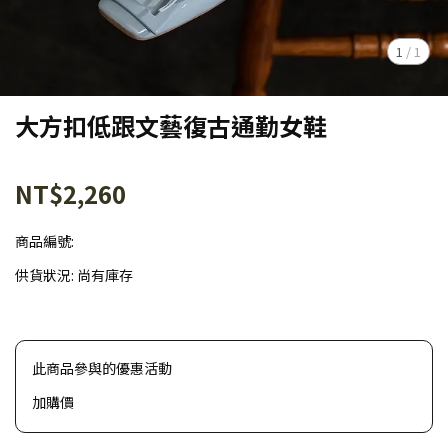
1
/
1
大方扣低跟文藝復古通勤女鞋
NT$2,260
商品編號:
供貨狀況:
尚有庫存
此商品參與的優惠活動
加購價