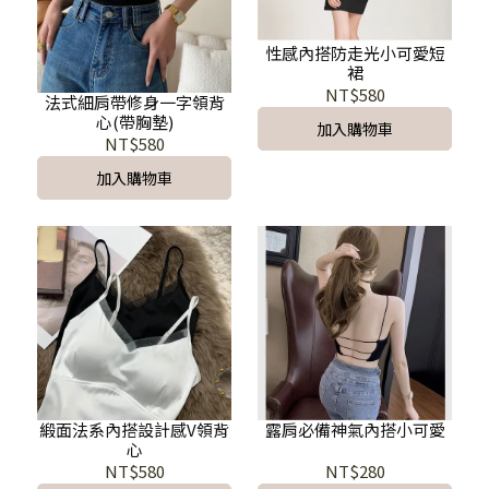
性感內搭防走光小可愛短
裙
NT$580
法式細肩帶修身一字領背
心(帶胸墊)
加入購物車
NT$580
加入購物車
緞面法系內搭設計感V領背
露肩必備神氣內搭小可愛
心
NT$580
NT$280