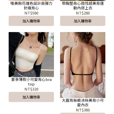
唯美鉤花撞色設計高彈力
帶胸墊背心微性感美背運
針織背心
動內搭上衣
NT$580
NT$280
加入購物車
加入購物車
夏季薄款小可愛背心bra
top
NT$320
加入購物車
大露背無痕冰絲美背小可
愛內衣
NT$380