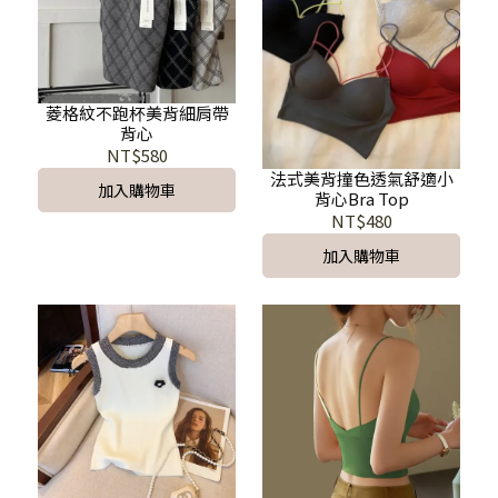
菱格紋不跑杯美背細肩帶
背心
NT$580
法式美背撞色透氣舒適小
加入購物車
背心Bra Top
NT$480
加入購物車